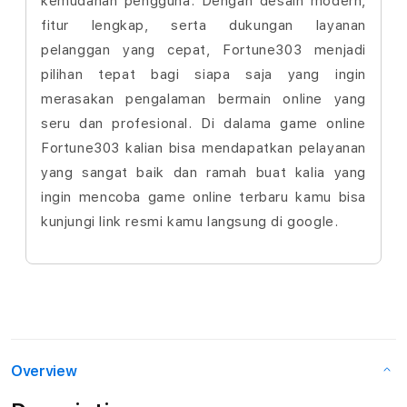
kemudahan pengguna. Dengan desain modern,
fitur lengkap, serta dukungan layanan
pelanggan yang cepat, Fortune303 menjadi
pilihan tepat bagi siapa saja yang ingin
merasakan pengalaman bermain online yang
seru dan profesional. Di dalama game online
Fortune303 kalian bisa mendapatkan pelayanan
yang sangat baik dan ramah buat kalia yang
ingin mencoba game online terbaru kamu bisa
kunjungi link resmi kamu langsung di google.
Overview