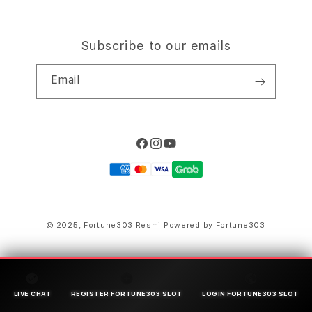
Subscribe to our emails
Email
Facebook
Instagram
YouTube
Payment
methods
© 2025,
Fortune303 Resmi
Powered by Fortune303
PRICES INCLUDE 9% GST BUT EXCLUDE SHIPPING COSTS.
S
LIVE CHAT
REGISTER FORTUNE303 SLOT
LOGIN FORTUNE303 SLOT
i