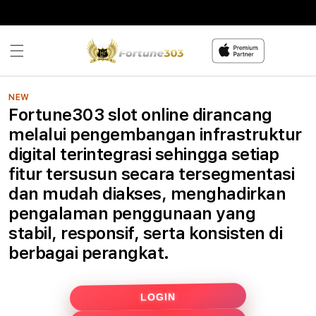
Skip to
content
NEW
Fortune303 slot online dirancang
melalui pengembangan infrastruktur
digital terintegrasi sehingga setiap
fitur tersusun secara tersegmentasi
dan mudah diakses, menghadirkan
pengalaman penggunaan yang
stabil, responsif, serta konsisten di
berbagai perangkat.
LOGIN